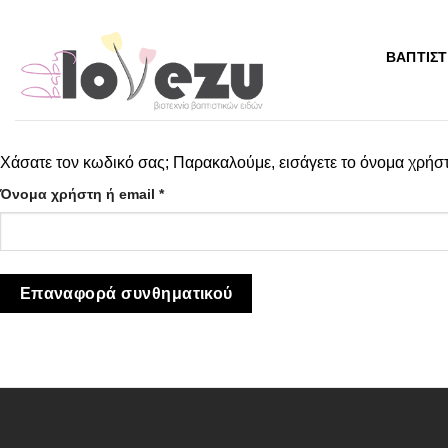
Μετάβαση
στο
ΒΑΠΤΙΣΤ
περιεχόμενο
Χάσατε τον κωδικό σας; Παρακαλούμε, εισάγετε το όνομα χρήστ
Απαιτείται
Όνομα χρήστη ή email
*
Επαναφορά συνθηματικού