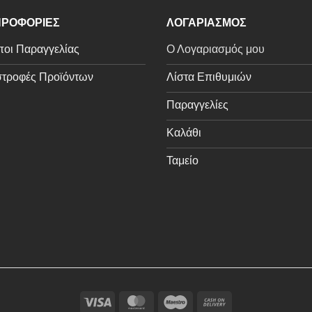
ΡΟΦΟΡΙΕΣ
ΛΟΓΑΡΙΑΣΜΟΣ
οι Παραγγελίας
Ο Λογαριασμός μου
τροφές Προϊόντων
Λίστα Επιθυμιών
Παραγγελίες
Καλάθι
Ταμείο
Visa
MasterCard
Maestro
Cash