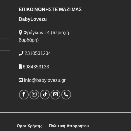
ΕΠΙΚΟΙΝΩΝΗΣΤΕ ΜΑΖΙ ΜΑΣ
BabyLovezu
Φράγκων 14 (περιοχή
βαρδάρη)
2310531234
6984353133
info@babylovezu.gr
Όροι Χρήσης
Πολιτική Απορρήτου