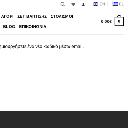
EN
EL
 ΑΓΟΡΙ
ΣΕΤ ΒΑΠΤΙΣΗΣ
ΣΤΟΛΙΣΜΟΙ
0
0,00
€
BLOG
ΕΠΙΚΟΙΝΩΝΙΑ
ημιουργήσετε ένα νέο κωδικό μέσω email.