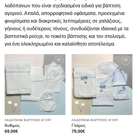
λαδόπανων που είναι σχεδιασμένα ειδικά για βάπτιση
αγοριού. Απαλά, απορροφητικά υφάσματα, προσεγμένα
φινιρίσματα και διακριτικές λεπτομέρειες σε γαλάζιους,
γήινους ή ουδέτερους τόνους, συνδυάζονται ιδανικά με τα
βαπτιστικά ρούχα, το πακέτο βάπτισης και τον στολισμό,
για ένα ολοκληρωμένο και καλαίσθητο αποτέλεσμα.
Πρόσθήκη
Πρόσθήκη
στην λίστα
στην λίστα
επιθυμιών
επιθυμιών
ΛΑΔΟΠΑΝΑ ΒΑΠΤΙΣΗΣ ΑΓΟΡΙ
ΛΑΔΟΠΑΝΑ ΒΑΠΤΙΣΗΣ ΑΓΟΡΙ
Άνθιμος
Γλάρος
69,00
€
79,00
€