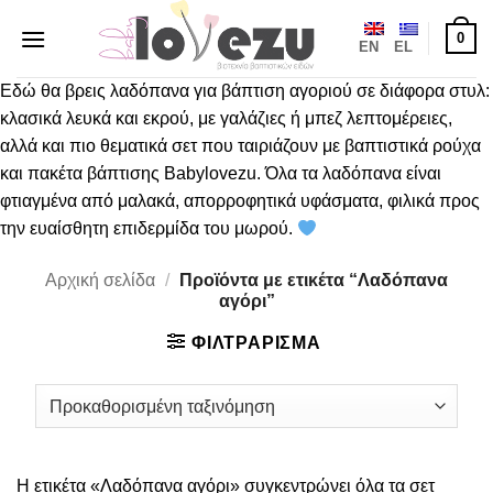
Μετάβαση
0
στο
EN
EL
περιεχόμενο
Εδώ θα βρεις λαδόπανα για βάπτιση αγοριού σε διάφορα στυλ:
κλασικά λευκά και εκρού, με γαλάζιες ή μπεζ λεπτομέρειες,
αλλά και πιο θεματικά σετ που ταιριάζουν με βαπτιστικά ρούχα
και πακέτα βάπτισης Babylovezu. Όλα τα λαδόπανα είναι
φτιαγμένα από μαλακά, απορροφητικά υφάσματα, φιλικά προς
την ευαίσθητη επιδερμίδα του μωρού.
Αρχική σελίδα
/
Προϊόντα με ετικέτα “Λαδόπανα
αγόρι”
ΦΙΛΤΡΑΡΙΣΜΑ
Η ετικέτα «Λαδόπανα αγόρι» συγκεντρώνει όλα τα σετ