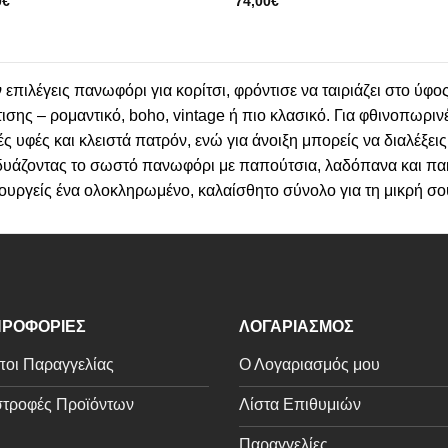
0
€
74,00
€
 επιλέγεις πανωφόρι για κορίτσι, φρόντισε να ταιριάζει στο ύφο
ισης – ρομαντικό, boho, vintage ή πιο κλασικό. Για φθινοπωρινέ
ές υφές και κλειστά πατρόν, ενώ για άνοιξη μπορείς να διαλέξει
υάζοντας το σωστό πανωφόρι με παπούτσια, λαδόπανα και πακέ
ουργείς ένα ολοκληρωμένο, καλαίσθητο σύνολο για τη μικρή σο
ΡΟΦΟΡΙΕΣ
ΛΟΓΑΡΙΑΣΜΟΣ
οι Παραγγελίας
Ο Λογαριασμός μου
τροφές Προϊόντων
Λίστα Επιθυμιών
Παραγγελίες