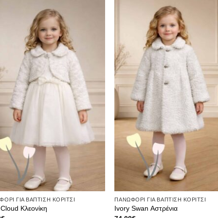
Πρόσθήκη
Πρόσ
στην λίστα
στην λ
επιθυμιών
επιθυ
ΟΡΙ ΓΙΑ ΒΑΠΤΙΣΗ ΚΟΡΙΤΣΙ
ΠΑΝΩΦΟΡΙ ΓΙΑ ΒΑΠΤΙΣΗ ΚΟΡΙΤΣΙ
 Cloud Κλεονίκη
Ivory Swan Αστρένια