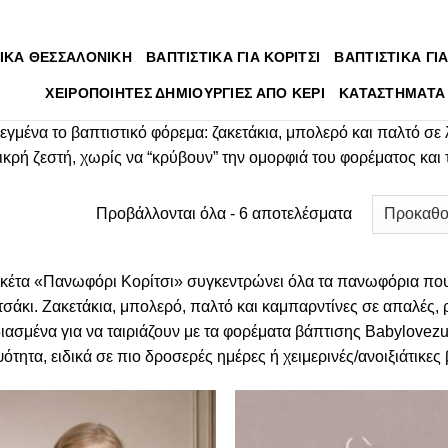
ΙΚΑ ΘΕΣΣΑΛΟΝΙΚΗ
ΒΑΠΤΙΣΤΙΚΑ ΓΙΑ ΚΟΡΙΤΣΙ
ΒΑΠΤΙΣΤΙΚΑ ΓΙΑ
ΧΕΙΡΟΠΟΙΗΤΕΣ ΔΗΜΙΟΥΡΓΙΕΣ ΑΠΟ ΚΕΡΙ
ΚΑΤΑΣΤΗΜΑΤΑ
ένα το βαπτιστικό φόρεμα: ζακετάκια, μπολερό και παλτό σε λε
μικρή ζεστή, χωρίς να “κρύβουν” την ομορφιά του φορέματος κα
Προβάλλονται όλα - 6 αποτελέσματα
ικέτα «Πανωφόρι Κορίτσι» συγκεντρώνει όλα τα πανωφόρια πο
τσάκι. Ζακετάκια, μπολερό, παλτό και καμπαρντίνες σε απαλές,
ιασμένα για να ταιριάζουν με τα φορέματα βάπτισης Babylovezu
ότητα, ειδικά σε πιο δροσερές ημέρες ή χειμερινές/ανοιξιάτικες 
Πρόσθήκη
Πρόσ