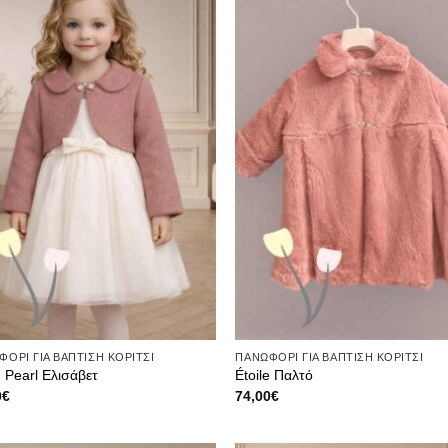
στην λίστα
στην λ
επιθυμιών
επιθυ
ΟΡΙ ΓΙΑ ΒΑΠΤΙΣΗ ΚΟΡΙΤΣΙ
ΠΑΝΩΦΟΡΙ ΓΙΑ ΒΑΠΤΙΣΗ ΚΟΡΙΤΣΙ
 Pearl Ελισάβετ
Étoile Παλτό
0
€
74,00
€