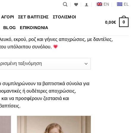
EN
EL
 ΑΓΟΡΙ
ΣΕΤ ΒΑΠΤΙΣΗΣ
ΣΤΟΛΙΣΜΟΙ
0
0,00
€
BLOG
ΕΠΙΚΟΙΝΩΝΙΑ
υκό, εκρού, ροζ και γήινες αποχρώσεις, με δαντέλες,
ι του υπόλοιπου συνόλου.
υ συμπληρώνουν τα βαπτιστικά σύνολα για
 ρομαντικές ή ουδέτερες αποχρώσεις,
 και να προσφέρουν ζεστασιά και
βαπτίσεις.
θήκη
Πρόσθήκη