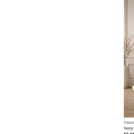
ΠΑΝΩΦ
Ivory