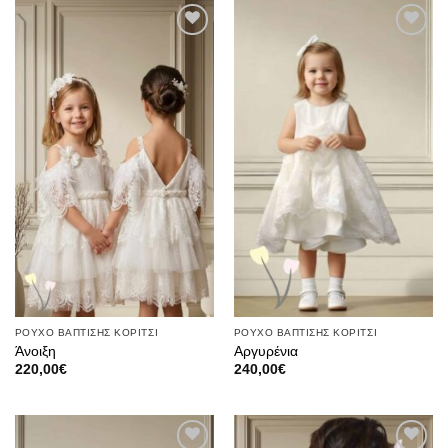
Πρόσθήκη
Πρόσθήκη
στην λίστα
στην λίστα
επιθυμιών
επιθυμιών
ΡΟΥΧΟ ΒΑΠΤΙΣΗΣ ΚΟΡΙΤΣΙ
ΡΟΥΧΟ ΒΑΠΤΙΣΗΣ ΚΟΡΙΤΣΙ
Άνοιξη
Αργυρένια
220,00
€
240,00
€