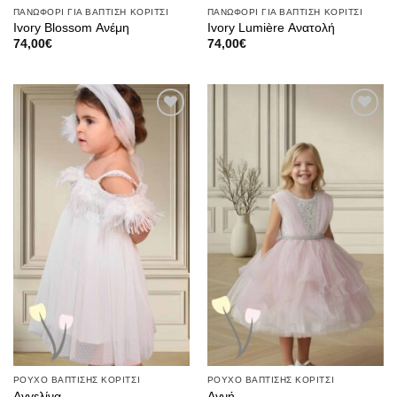
ΠΑΝΩΦΟΡΙ ΓΙΑ ΒΑΠΤΙΣΗ ΚΟΡΙΤΣΙ
ΠΑΝΩΦΟΡΙ ΓΙΑ ΒΑΠΤΙΣΗ ΚΟΡΙΤΣΙ
Ivory Blossom Ανέμη
Ivory Lumière Ανατολή
74,00
€
74,00
€
Πρόσθήκη
Πρόσθήκη
στην λίστα
στην λίστα
επιθυμιών
επιθυμιών
ΡΟΥΧΟ ΒΑΠΤΙΣΗΣ ΚΟΡΙΤΣΙ
ΡΟΥΧΟ ΒΑΠΤΙΣΗΣ ΚΟΡΙΤΣΙ
Αγγελίνα
Αγνή