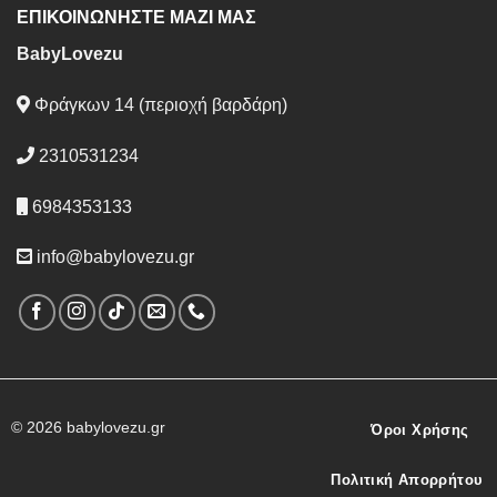
ΕΠΙΚΟΙΝΩΝΗΣΤΕ ΜΑΖΙ ΜΑΣ
BabyLovezu
Φράγκων 14 (περιοχή βαρδάρη)
2310531234
6984353133
info@babylovezu.gr
© 2026 babylovezu.gr
Όροι Χρήσης
Πολιτική Απορρήτου