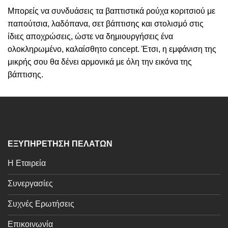
Μπορείς να συνδυάσεις τα βαπτιστικά ρούχα κοριτσιού με
παπούτσια, λαδόπανα, σετ βάπτισης και στολισμό στις
ίδιες αποχρώσεις, ώστε να δημιουργήσεις ένα
ολοκληρωμένο, καλαίσθητο concept. Έτσι, η εμφάνιση της
μικρής σου θα δένει αρμονικά με όλη την εικόνα της
βάπτισης.
ΕΞΥΠΗΡΕΤΗΣΗ ΠΕΛΑΤΩΝ
Η Εταιρεία
Συνεργασίες
Συχνές Ερωτήσεις
Επικοινωνία