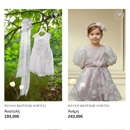
Πρόσθήκη
Πρόσθήκη
στην λίστα
στην λίστα
επιθυμιών
επιθυμιών
ΡΟΥΧΟ ΒΑΠΤΙΣΗΣ ΚΟΡΙΤΣΙ
ΡΟΥΧΟ ΒΑΠΤΙΣΗΣ ΚΟΡΙΤΣΙ
Ανατολή
Ανέμη
193,00
€
243,00
€