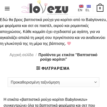
Μετάβαση
0
στο
EN
EL
περιεχόμενο
Εδώ θα βρεις βαπτιστικά ρούχα για κορίτσι από το Babylovezu,
με φορέματα και σετ σε παστέλ, εκρού και ρομαντικές
αποχρώσεις. Κάθε κομμάτι έχει σχεδιαστεί με αγάπη, για να
αγκαλιάζει απαλά τη μικρή σου πριγκίπισσα και να αναδεικνύει
τη γλυκύτητά της τη μέρα της βάπτισης.
Αρχική σελίδα
/
Προϊόντα με ετικέτα “Βαπτιστικό
ρούχο κορίτσι”
ΦΙΛΤΡΑΡΙΣΜΑ
Η ετικέτα «βαπτιστικό ρούχο κορίτσι Babylovezu»
συγκεντρώνει όλα τα βαπτιστικά φορέματα και σετ που