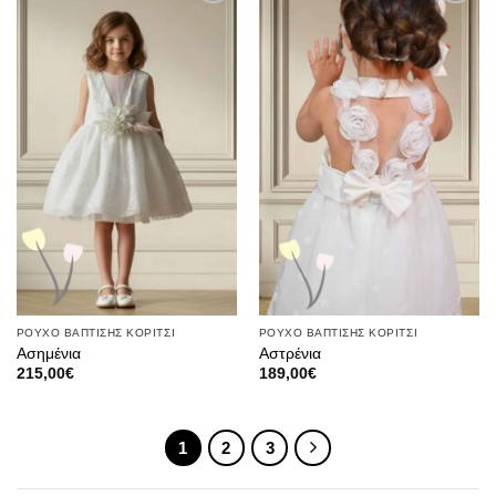
Πρόσθήκη
Πρόσθήκη
στην λίστα
στην λίστα
επιθυμιών
επιθυμιών
ΡΟΥΧΟ ΒΑΠΤΙΣΗΣ ΚΟΡΙΤΣΙ
ΡΟΥΧΟ ΒΑΠΤΙΣΗΣ ΚΟΡΙΤΣΙ
Ασημένια
Αστρένια
215,00
€
189,00
€
1
2
3