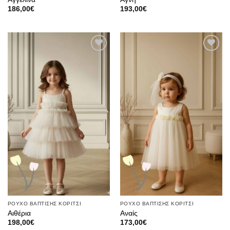
186,00
€
193,00
€
Πρόσθήκη
Πρόσθήκη
στην λίστα
στην λίστα
επιθυμιών
επιθυμιών
ΡΟΥΧΟ ΒΑΠΤΙΣΗΣ ΚΟΡΙΤΣΙ
ΡΟΥΧΟ ΒΑΠΤΙΣΗΣ ΚΟΡΙΤΣΙ
Αιθέρια
Αναίς
198,00
€
173,00
€