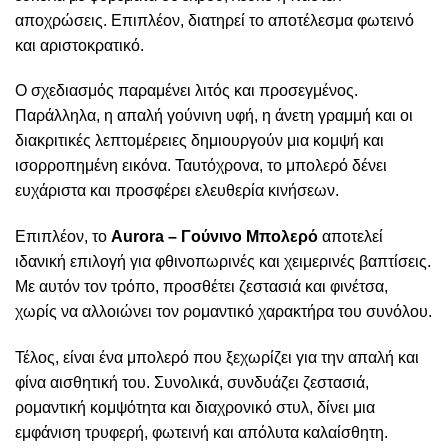
αποχρώσεις. Επιπλέον, διατηρεί το αποτέλεσμα φωτεινό
και αριστοκρατικό.
Ο σχεδιασμός παραμένει λιτός και προσεγμένος.
Παράλληλα, η απαλή γούνινη υφή, η άνετη γραμμή και οι
διακριτικές λεπτομέρειες δημιουργούν μια κομψή και
ισορροπημένη εικόνα. Ταυτόχρονα, το μπολερό δένει
ευχάριστα και προσφέρει ελευθερία κινήσεων.
Επιπλέον, το
Aurora – Γούνινο Μπολερό
αποτελεί
ιδανική επιλογή για φθινοπωρινές και χειμερινές βαπτίσεις.
Με αυτόν τον τρόπο, προσθέτει ζεστασιά και φινέτσα,
χωρίς να αλλοιώνει τον ρομαντικό χαρακτήρα του συνόλου.
Τέλος, είναι ένα μπολερό που ξεχωρίζει για την απαλή και
φίνα αισθητική του. Συνολικά, συνδυάζει ζεστασιά,
ρομαντική κομψότητα και διαχρονικό στυλ, δίνει μια
εμφάνιση τρυφερή, φωτεινή και απόλυτα καλαίσθητη.