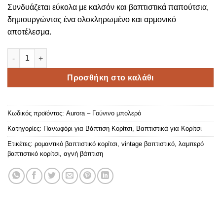
Συνδυάζεται εύκολα με καλσόν και βαπτιστικά παπούτσια,
δημιουργώντας ένα ολοκληρωμένο και αρμονικό
αποτέλεσμα.
Aurora – Γούνινο μπολερό ποσότητα
Προσθήκη στο καλάθι
Κωδικός προϊόντος:
Aurora – Γούνινο μπολερό
Κατηγορίες:
Πανωφόρι για Βάπτιση Κορίτσι
,
Βαπτιστικά για Κορίτσι
Ετικέτες:
ρομαντικό βαπτιστικό κορίτσι
,
vintage βαπτιστικό
,
λαμπερό
βαπτιστικό κορίτσι
,
αγνή βάπτιση