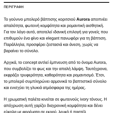
ΠΕΡΙΓΡΑΦΗ
Το γούνινο μπολερό βάπτισης κοριτσιού
Aurora
αποπνέει
απαλότητα, φωτεινή κομψότητα και ρομαντική αισθητική.
Για τον λόγο αυτό, αποτελεί ιδανική επιλογή για γονείς που
επιθυμούν ένα φίνο και elegant πανωφόρι για τη βάπτιση.
Παράλληλα, προσφέρει ζεστασιά και άνεση, χωρίς να
βαραίνει το σύνολο.
Αρχικά, το concept αντλεί έμπνευση από το όνομα Aurora,
που συμβολίζει το φως και την απαλή λάμψη. Ταυτόχρονα,
εκφράζει τρυφερότητα, καθαρότητα και ρομαντισμό. Έτσι,
το μπολερό συμπληρώνει αρμονικά το βαπτιστικό σύνολο
και ενισχύει τη γλυκιά ατμόσφαιρα της ημέρας.
Η χρωματική παλέτα κινείται σε φωτεινούς ivory τόνους. Η
απόχρωση αυτή χαρίζει διαχρονική κομψότητα και δένει
εύκολα με φορέματα σε εκρού, λευκό ή παστέλ