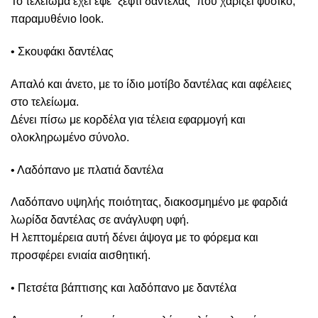
Το τελείωμα έχει εφέ “ξέφτι δαντέλας” που χαρίζει φυσικό,
παραμυθένιο look.
• Σκουφάκι δαντέλας
Απαλό και άνετο, με το ίδιο μοτίβο δαντέλας και αφέλειες
στο τελείωμα.
Δένει πίσω με κορδέλα για τέλεια εφαρμογή και
ολοκληρωμένο σύνολο.
• Λαδόπανο με πλατιά δαντέλα
Λαδόπανο υψηλής ποιότητας, διακοσμημένο με φαρδιά
λωρίδα δαντέλας σε ανάγλυφη υφή.
Η λεπτομέρεια αυτή δένει άψογα με το φόρεμα και
προσφέρει ενιαία αισθητική.
• Πετσέτα βάπτισης και λαδόπανο με δαντέλα