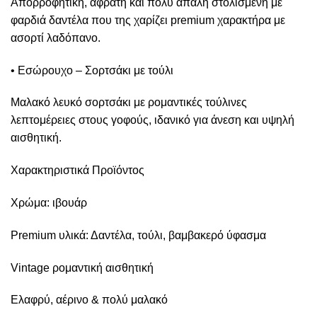
Απορροφητική, αφράτη και πολύ απαλή στολισμένη με
φαρδιά δαντέλα που της χαρίζει premium χαρακτήρα με
ασορτί λαδόπανο.
• Εσώρουχο – Σορτσάκι με τούλι
Μαλακό λευκό σορτσάκι με ρομαντικές τούλινες
λεπτομέρειες στους γοφούς, ιδανικό για άνεση και υψηλή
αισθητική.
Χαρακτηριστικά Προϊόντος
Χρώμα: ιβουάρ
Premium υλικά: Δαντέλα, τούλι, βαμβακερό ύφασμα
Vintage ρομαντική αισθητική
Ελαφρύ, αέρινο & πολύ μαλακό