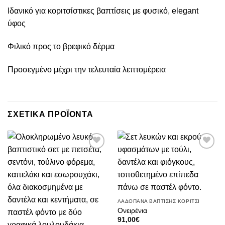
Ιδανικό για κοριτσίστικες βαπτίσεις με φυσικό, elegant
ύφος
Φιλικό προς το βρεφικό δέρμα
Προσεγμένο μέχρι την τελευταία λεπτομέρεια
ΣΧΕΤΙΚΑ ΠΡΟΪΟΝΤΑ
Πρόσθήκη
Πρόσθήκη
στην λίστα
στην λίστα
επιθυμιών
επιθυμιών
ΛΑΔΟΠΑΝΑ ΒΑΠΤΙΣΗΣ ΚΟΡΙΤΣΙ
Ονειρένια
91,00
€