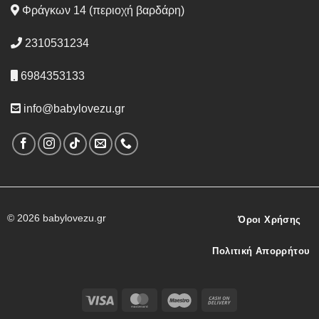
Φράγκων 14 (περιοχή βαρδάρη)
2310531234
6984353133
info@babylovezu.gr
© 2026 babylovezu.gr
Όροι Χρήσης
Πολιτική Απορρήτου
Visa
MasterCard
Maestro
Cash
On