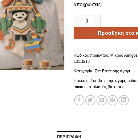
αποχρώσεις.
Μικρός Amigos -Fiesta Buddy
Προσθήκη στο κ
Κωδικός προϊόντος:
Μικρός Amigos 
10110/13
Κατηγορία:
Σετ Βάπτισης Αγόρι
Ετικέτες:
Σετ βάπτισης αγόρι
,
boho 
minimal στολισμός βάπτισης
ΠΕΡΙΓΡΑΦΗ