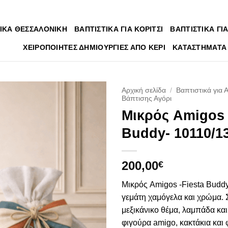
ΙΚΑ ΘΕΣΣΑΛΟΝΙΚΗ
ΒΑΠΤΙΣΤΙΚΑ ΓΙΑ ΚΟΡΙΤΣΙ
ΒΑΠΤΙΣΤΙΚΑ ΓΙΑ
ΧΕΙΡΟΠΟΙΗΤΕΣ ΔΗΜΙΟΥΡΓΙΕΣ ΑΠΟ ΚΕΡΙ
ΚΑΤΑΣΤΗΜΑΤΑ
Αρχική σελίδα
/
Βαπτιστικά για 
Βάπτισης Αγόρι
Μικρός Amigos 
Πρόσθήκη
στην
Buddy- 10110/1
λίστα
επιθυμιών
200,00
€
Μικρός Amigos -Fiesta Buddy
γεμάτη χαμόγελα και χρώμα. 
μεξικάνικο θέμα, λαμπάδα και
φιγούρα amigo, κακτάκια και 