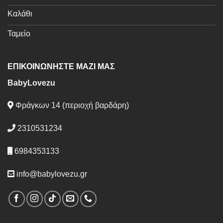
Καλάθι
Ταμείο
ΕΠΙΚΟΙΝΩΝΗΣΤΕ ΜΑΖΙ ΜΑΣ
BabyLovezu
Φράγκων 14 (περιοχή βαρδάρη)
2310531234
6984353133
info@babylovezu.gr