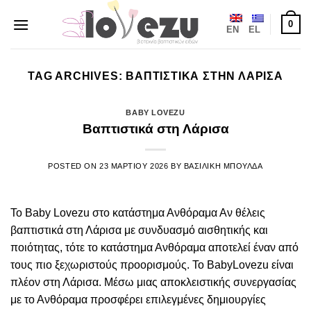
Μετάβαση
0
στο
EN
EL
περιεχόμενο
TAG ARCHIVES:
ΒΑΠΤΙΣΤΙΚΑ ΣΤΗΝ ΛΑΡΙΣΑ
BABY LOVEZU
Βαπτιστικά στη Λάρισα
POSTED ON
23 ΜΑΡΤΙΟΥ 2026
BY
ΒΑΣΙΛΙΚΗ ΜΠΟΥΛΔΑ
Το Baby Lovezu στο κατάστημα Ανθόραμα Αν θέλεις
βαπτιστικά στη Λάρισα με συνδυασμό αισθητικής και
ποιότητας, τότε το κατάστημα Ανθόραμα αποτελεί έναν από
τους πιο ξεχωριστούς προορισμούς. Το BabyLovezu είναι
πλέον στη Λάρισα. Μέσω μιας αποκλειστικής συνεργασίας
με το Ανθόραμα προσφέρει επιλεγμένες δημιουργίες