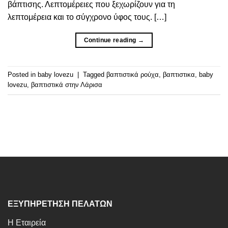
βάπτισης. Λεπτομέρειες που ξεχωρίζουν για τη
λεπτομέρεια και το σύγχρονο ύφος τους. […]
Continue reading
→
Posted in
baby lovezu
|
Tagged
βαπτιστικά ρούχα
,
βαπτιστικα
,
baby
lovezu
,
βαπτιστικά στην Λάρισα
ΕΞΥΠΗΡΕΤΗΣΗ ΠΕΛΑΤΩΝ
Η Εταιρεία