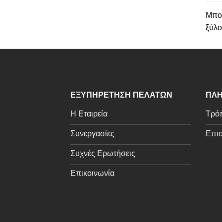
Μπορ
ξύλο
ΕΞΥΠΗΡΕΤΗΣΗ ΠΕΛΑΤΩΝ
ΠΛΗ
Η Εταιρεία
Τρόπ
Συνεργασίες
Επισ
Συχνές Ερωτήσεις
Επικοινωνία