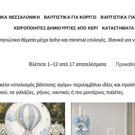
ΙΚΑ ΘΕΣΣΑΛΟΝΙΚΗ
ΒΑΠΤΙΣΤΙΚΑ ΓΙΑ ΚΟΡΙΤΣΙ
ΒΑΠΤΙΣΤΙΚΑ ΓΙΑ
ΧΕΙΡΟΠΟΙΗΤΕΣ ΔΗΜΙΟΥΡΓΙΕΣ ΑΠΟ ΚΕΡΙ
ΚΑΤΑΣΤΗΜΑΤΑ
σιώτικα θέματα μέχρι boho και minimal επιλογές. Ιδανικά για να
Βλέπετε 1–12 από 17 αποτελέσματα
ικέτα «στολισμός βάπτισης αγόρι» περιλαμβάνει ιδέες και προϊό
ιού, σε γαλάζιες, γήινες, ναυτικές ή πιο μοντέρνες παλέτες.
Πρόσθήκη
Πρόσ
στην λίστα
στην λ
επιθυμιών
επιθυ