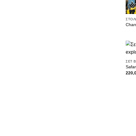
ΣΤΟΛ
Char
ΣΕΤ 
Safar
220,