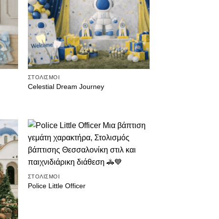
ΣΤΟΛΙΣΜΟΙ
Celestial Dream Journey
θήκη
Πρόσθήκη
ίστα
στην λίστα
μιών
επιθυμιών
ΣΤΟΛΙΣΜΟΙ
Police Little Officer