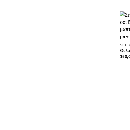
ΣΕΤ 
Θαλα
150,