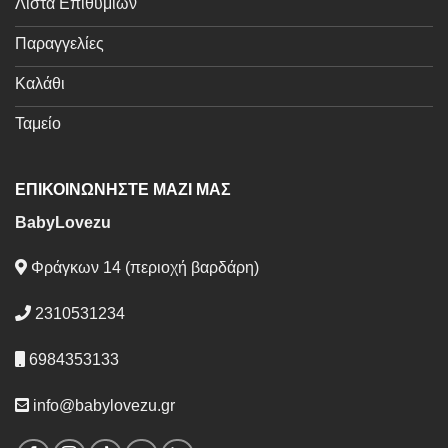
Λίστα Επιθυμιών
Παραγγελίες
Καλάθι
Ταμείο
ΕΠΙΚΟΙΝΩΝΗΣΤΕ ΜΑΖΙ ΜΑΣ
BabyLovezu
Φράγκων 14 (περιοχή βαρδάρη)
2310531234
6984353133
info@babylovezu.gr