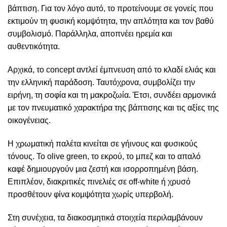
βάπτιση. Για τον λόγο αυτό, το προτείνουμε σε γονείς που
εκτιμούν τη φυσική κομψότητα, την απλότητα και τον βαθύ
συμβολισμό. Παράλληλα, αποπνέει ηρεμία και
αυθεντικότητα.
Αρχικά, το concept αντλεί έμπνευση από το κλαδί ελιάς και
την ελληνική παράδοση. Ταυτόχρονα, συμβολίζει την
ειρήνη, τη σοφία και τη μακροζωία. Έτσι, συνδέει αρμονικά
με τον πνευματικό χαρακτήρα της βάπτισης και τις αξίες της
οικογένειας.
Η χρωματική παλέτα κινείται σε γήινους και φυσικούς
τόνους. Το olive green, το εκρού, το μπεζ και το απαλό
καφέ δημιουργούν μια ζεστή και ισορροπημένη βάση.
Επιπλέον, διακριτικές πινελιές σε off-white ή χρυσό
προσθέτουν φίνα κομψότητα χωρίς υπερβολή.
Στη συνέχεια, τα διακοσμητικά στοιχεία περιλαμβάνουν