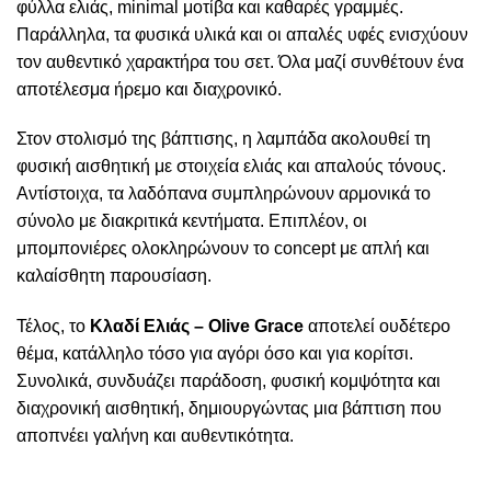
φύλλα ελιάς, minimal μοτίβα και καθαρές γραμμές.
Παράλληλα, τα φυσικά υλικά και οι απαλές υφές ενισχύουν
τον αυθεντικό χαρακτήρα του σετ. Όλα μαζί συνθέτουν ένα
αποτέλεσμα ήρεμο και διαχρονικό.
Στον στολισμό της βάπτισης, η λαμπάδα ακολουθεί τη
φυσική αισθητική με στοιχεία ελιάς και απαλούς τόνους.
Αντίστοιχα, τα λαδόπανα συμπληρώνουν αρμονικά το
σύνολο με διακριτικά κεντήματα. Επιπλέον, οι
μπομπονιέρες ολοκληρώνουν το concept με απλή και
καλαίσθητη παρουσίαση.
Τέλος, το
Κλαδί Ελιάς – Olive Grace
αποτελεί ουδέτερο
θέμα, κατάλληλο τόσο για αγόρι όσο και για κορίτσι.
Συνολικά, συνδυάζει παράδοση, φυσική κομψότητα και
διαχρονική αισθητική, δημιουργώντας μια βάπτιση που
αποπνέει γαλήνη και αυθεντικότητα.