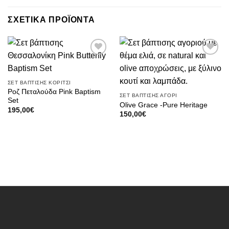
ΣΧΕΤΙΚΑ ΠΡΟΪΟΝΤΑ
Πρόσθήκη
Πρόσθήκη
στην λίστα
στην λίστα
επιθυμιών
επιθυμιών
ΣΕΤ ΒΑΠΤΙΣΗΣ ΚΟΡΙΤΣΙ
Ροζ Πεταλούδα Pink Baptism
ΣΕΤ ΒΑΠΤΙΣΗΣ ΑΓΟΡΙ
Set
Olive Grace -Pure Heritage
195,00
€
150,00
€