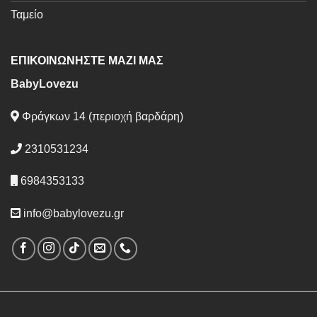
Ταμείο
ΕΠΙΚΟΙΝΩΝΗΣΤΕ ΜΑΖΙ ΜΑΣ
BabyLovezu
Φράγκων 14 (περιοχή βαρδάρη)
2310531234
6984353133
info@babylovezu.gr