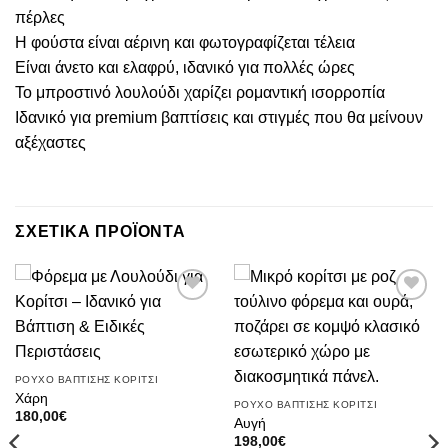
πέρλες
Η φούστα είναι αέρινη και φωτογραφίζεται τέλεια
Είναι άνετο και ελαφρύ, ιδανικό για πολλές ώρες
Το μπροστινό λουλούδι χαρίζει ρομαντική ισορροπία
Ιδανικό για premium βαπτίσεις και στιγμές που θα μείνουν
αξέχαστες
ΣΧΕΤΙΚΑ ΠΡΟΪΟΝΤΑ
Πρόσθήκη
Πρόσθήκη
στην λίστα
στην λίστα
επιθυμιών
επιθυμιών
ΡΟΥΧΟ ΒΑΠΤΙΣΗΣ ΚΟΡΙΤΣΙ
Χάρη
ΡΟΥΧΟ ΒΑΠΤΙΣΗΣ ΚΟΡΙΤΣΙ
180,00
€
Αυγή
198,00
€