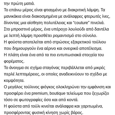
την πρώτη ματιά.
Το επάνω μέρος είναι φτιαγμένο με διακριτική λάμψη. Τα
μανικάκια είναι διακοσμημένα με ανάλαφρες φτερωτές ίνες,
δίνοντας μια αίσθηση πολυτέλειας και “couture” πινελιά.
Στο μπροστινό μέρος, ένα υπέροχο λουλούδι από δαντέλα
με λεπτή λάμψη προσθέτει ρομαντισμό στο σύνολο.
Η φούστα αποτελείται από στρώσεις εξαιρετικού τούλιου
που δημιουργούν ένα αέρινο και ονειρικό αποτέλεσμα.
Η πλάτη είναι ένα από τα πιο εντυπωσιακά στοιχεία του
φορέματος.
Το άνοιγμα σε σχήμα σταγόνας περιβάλλεται από μικρές
περλέ λεπτομέρειες, οι οποίες αναδεικνύουν το σχέδιο με
κομψότητα.
Ο μεγάλος τούλινος φιόγκος ολοκληρώνει την εμφάνιση και
προσφέρει ένα premium, boutique τελείωμα που ξεχωρίζει
τόσο σε φωτογραφίες όσο και από κοντά.
Η φούστα από τούλι κινείται ανάλαφρα και χαριτωμένα,
προσφέροντας φυσική κίνηση χωρίς βάρος.