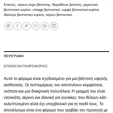
Ετικέτες:
αέρινη αύρα βάπτισης
,
Νεραϊδένια βαπτιση
,
ρομαντικό
βαπτιστικό κορίτσι
,
vintage βαπτιστικό
,
κομψό βαπτιστικό κορίτσι
,
ιδιαίτερο βαπτιστικό κορίτσι
,
αέρινο βαπτιστικό
ΠΕΡΙΓΡΑΦΗ
ΕΠΙΠΛΕΟΝ ΠΛΗΡΟΦΟΡΙΕΣ
Αυτό το φόρεμα είναι σχεδιασμένο για μια βάπτιση υψηλής
αισθητικής. Οι λεπτομέρειες του αποπνέουν κομψότητα,
νεότητα και μια διακριτική πολυτέλεια. Η γραμμή του είναι
ντελικάτη, αέρινη και ιδανική για γυναίκες που θέλουν κάτι
εκλεπτυσμένο αλλά όχι υπερβολικό για το παιδί τους. Το
αποτέλεσμα είναι ένα φόρεμα που τραβάει την προσοχή με