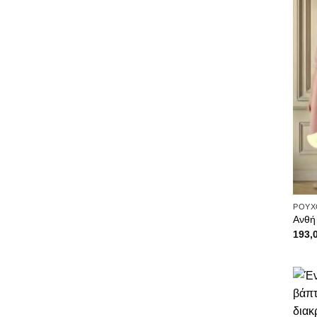
ΡΟΥΧ
Ανθή
193,