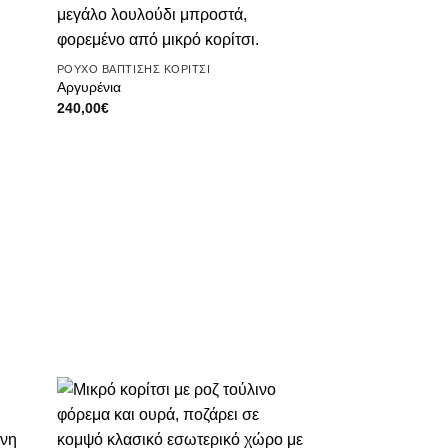
ΡΟΥΧΟ ΒΑΠΤΙΣΗΣ ΚΟΡΙΤΣΙ
Αργυρένια
240,00
€
θήκη
Πρόσθήκη
ίστα
στην λίστα