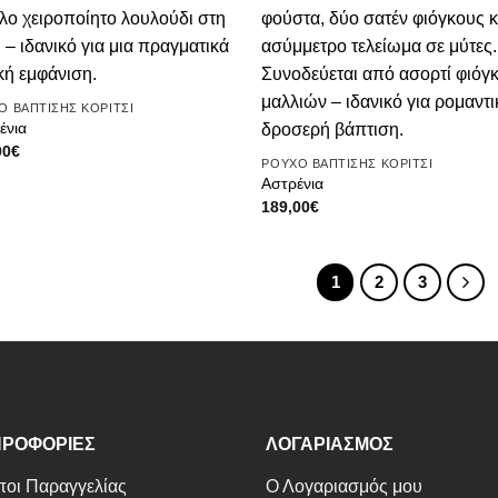
επιθυμιών
επιθυ
Ο ΒΑΠΤΙΣΗΣ ΚΟΡΙΤΣΙ
ένια
00
€
ΡΟΥΧΟ ΒΑΠΤΙΣΗΣ ΚΟΡΙΤΣΙ
Αστρένια
189,00
€
1
2
3
ΡΟΦΟΡΙΕΣ
ΛΟΓΑΡΙΑΣΜΟΣ
οι Παραγγελίας
Ο Λογαριασμός μου