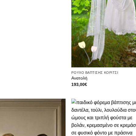
ΡΟΥΧΟ ΒΑΠΤΙΣΗΣ ΚΟΡΙΤΣΙ
Ανατολή
193,00
€
Πρόσθήκη
Πρόσ
στην λίστα
στην λ
επιθυμιών
επιθυ