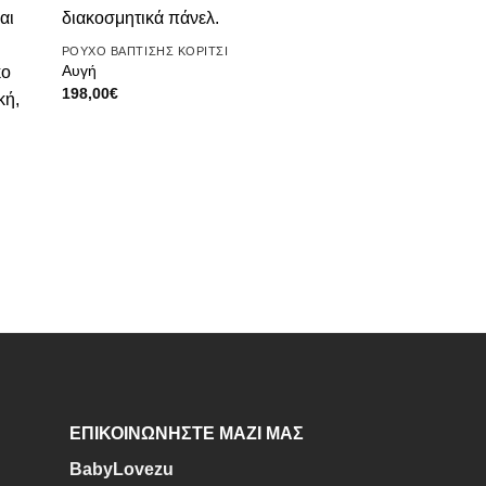
μιών
επιθυμιών
ΡΟΥΧΟ ΒΑΠΤΙΣΗΣ ΚΟΡΙΤΣΙ
Αυγή
198,00
€
ΕΠΙΚΟΙΝΩΝΗΣΤΕ ΜΑΖΙ ΜΑΣ
BabyLovezu