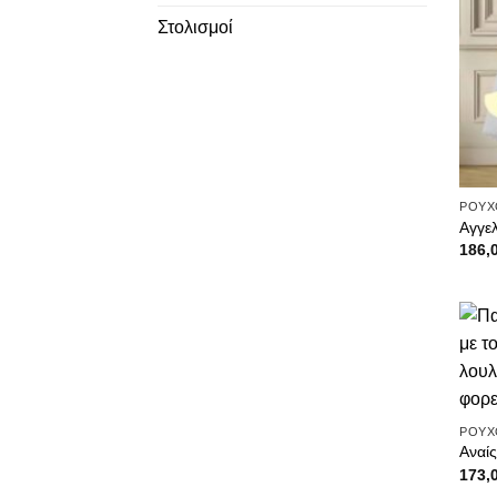
Στολισμοί
ΡΟΥΧ
Αγγε
186,
ΡΟΥΧ
Αναί
173,