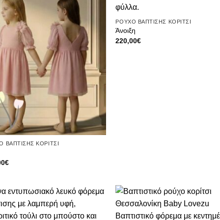
ΡΟΥΧΟ ΒΑΠΤΙΣΗΣ ΚΟΡΙΤΣΙ
Άνοιξη
220,00
€
Ο ΒΑΠΤΙΣΗΣ ΚΟΡΙΤΣΙ
00
€
Πρόσθήκη
Πρόσ
στην λίστα
στην λ