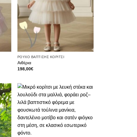
ΡΟΥΧΟ ΒΑΠΤΙΣΗΣ ΚΟΡΙΤΣΙ
Αιθέρια
198,00
€
θήκη
Πρόσθήκη
ίστα
στην λίστα
μιών
επιθυμιών