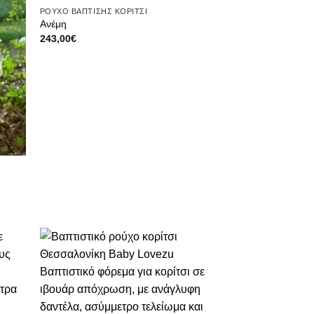
ΡΟΥΧΟ ΒΑΠΤΙΣΗΣ ΚΟΡΙΤΣΙ
Ανέμη
243,00
€
θήκη
Πρόσθήκη
ίστα
στην λίστα
μιών
επιθυμιών