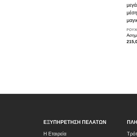
ΡΟΥΧ
Ασημ
215,
ΕΞΥΠΗΡΕΤΗΣΗ ΠΕΛΑΤΩΝ
ΠΛΗ
Η Εταιρεία
Τρόπ