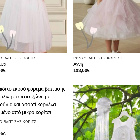
Ο ΒΑΠΤΙΣΗΣ ΚΟΡΙΤΣΙ
ΡΟΥΧΟ ΒΑΠΤΙΣΗΣ ΚΟΡΙΤΣΙ
λίνα
Αγνή
00
€
193,00
€
Πρόσθήκη
Πρόσ
στην λίστα
στην λ
επιθυμιών
επιθυ
Ο ΒΑΠΤΙΣΗΣ ΚΟΡΙΤΣΙ
ς
00
€