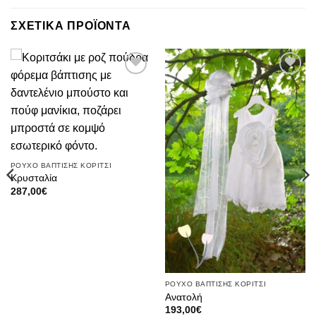
ΣΧΕΤΙΚΑ ΠΡΟΪΟΝΤΑ
Πρόσθήκη
Πρόσθήκη
στην λίστα
στην λίστα
επιθυμιών
επιθυμιών
ΡΟΥΧΟ ΒΑΠΤΙΣΗΣ ΚΟΡΙΤΣΙ
Κρυσταλία
287,00
€
ΡΟΥΧΟ ΒΑΠΤΙΣΗΣ ΚΟΡΙΤΣΙ
Ανατολή
193,00
€