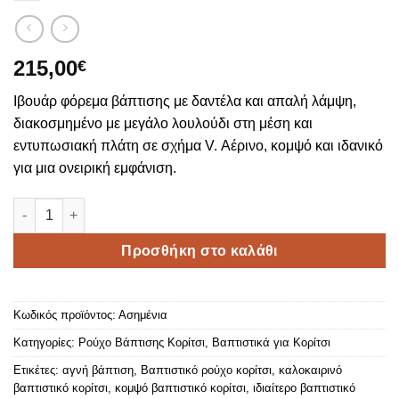
215,00
€
Ιβουάρ φόρεμα βάπτισης με δαντέλα και απαλή λάμψη,
διακοσμημένο με μεγάλο λουλούδι στη μέση και
εντυπωσιακή πλάτη σε σχήμα V. Αέρινο, κομψό και ιδανικό
για μια ονειρική εμφάνιση.
Ασημένια ποσότητα
Προσθήκη στο καλάθι
Κωδικός προϊόντος:
Ασημένια
Κατηγορίες:
Ρούχο Βάπτισης Κορίτσι
,
Βαπτιστικά για Κορίτσι
Ετικέτες:
αγνή βάπτιση
,
Βαπτιστικό ρούχο κορίτσι
,
καλοκαιρινό
βαπτιστικό κορίτσι
,
κομψό βαπτιστικό κορίτσι
,
ιδιαίτερο βαπτιστικό