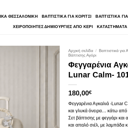
ΙΚΑ ΘΕΣΣΑΛΟΝΙΚΗ
ΒΑΠΤΙΣΤΙΚΑ ΓΙΑ ΚΟΡΙΤΣΙ
ΒΑΠΤΙΣΤΙΚΑ ΓΙΑ
ΧΕΙΡΟΠΟΙΗΤΕΣ ΔΗΜΙΟΥΡΓΙΕΣ ΑΠΟ ΚΕΡΙ
ΚΑΤΑΣΤΗΜΑΤΑ
Αρχική σελίδα
/
Βαπτιστικά για 
Βάπτισης Αγόρι
Φεγγαρένια Αγκ
Πρόσθήκη
στην
Lunar Calm- 10
λίστα
επιθυμιών
180,00
€
Φεγγαρένια Αγκαλιά -Lunar 
και γλυκά όνειρα… κάτω από τ
Σετ βάπτισης με φεγγάρι και 
και απαλό σιέλ, με λαμπάδα κ