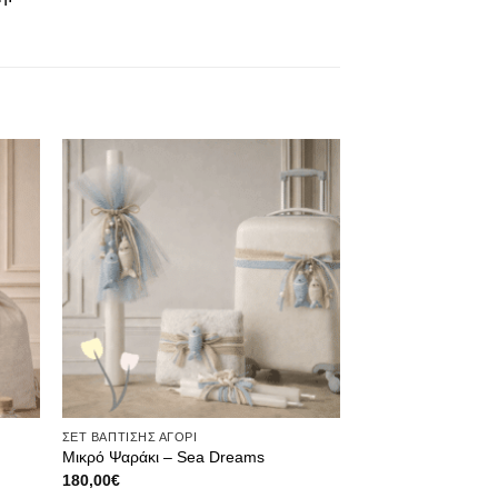
ήκη
Πρόσθήκη
ίστα
στην λίστα
μιών
επιθυμιών
ΣΕΤ ΒΑΠΤΙΣΗΣ ΑΓΟΡΙ
Μικρό Ψαράκι – Sea Dreams
180,00
€