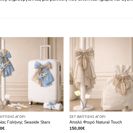
Πρόσθήκη
Πρόσθ
στην λίστα
στην λ
επιθυμιών
επιθυ
ΑΠΤΙΣΗΣ ΑΓΟΡΙ
ΣΕΤ ΒΑΠΤΙΣΗΣ ΑΓΟΡΙ
ίας Γαλήνης Seaside Stars
Απαλό Φτερό Natural Touch
00
€
150,00
€