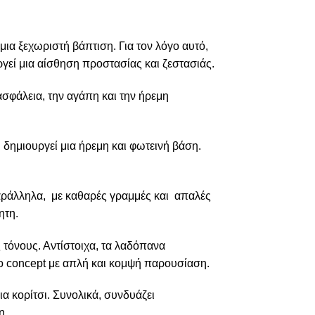
μια ξεχωριστή βάπτιση. Για τον λόγο αυτό,
γεί μια αίσθηση προστασίας και ζεστασιάς.
ασφάλεια, την αγάπη και την ήρεμη
ι δημιουργεί μια ήρεμη και φωτεινή βάση.
 Παράλληλα, με καθαρές γραμμές και απαλές
ητη.
 τόνους. Αντίστοιχα, τα λαδόπανα
ο concept με απλή και κομψή παρουσίαση.
ια κορίτσι. Συνολικά, συνδυάζει
η.