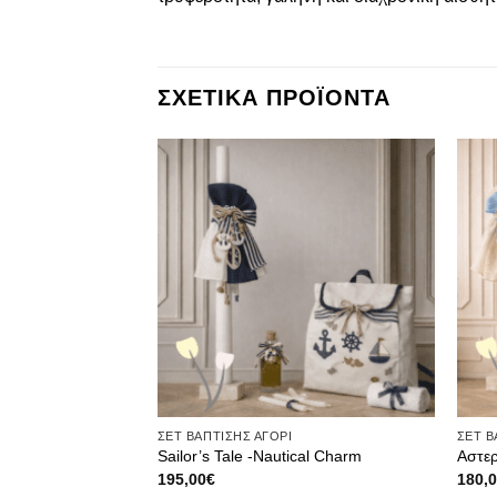
ΣΧΕΤΙΚΑ ΠΡΟΪΟΝΤΑ
Πρόσθήκη
Πρόσθήκη
στην λίστα
στην λίστα
επιθυμιών
επιθυμιών
ΣΕΤ ΒΑΠΤΙΣΗΣ ΑΓΟΡΙ
ΣΕΤ Β
ybound Dreams
Sailor’s Tale -Nautical Charm
Αστερ
195,00
€
180,