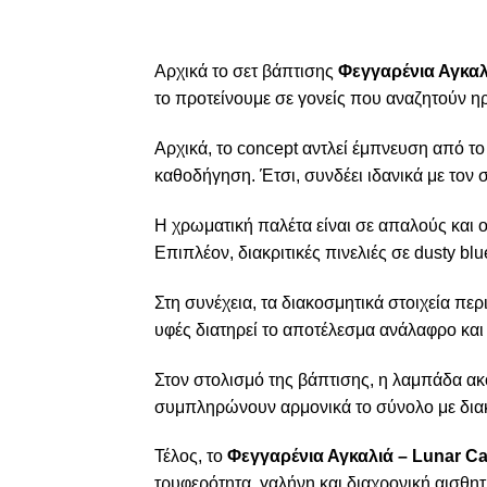
Αρχικά το σετ βάπτισης
Φεγγαρένια Αγκαλ
το προτείνουμε σε γονείς που αναζητούν η
Αρχικά, το concept αντλεί έμπνευση από το
καθοδήγηση. Έτσι, συνδέει ιδανικά με τον 
Η χρωματική παλέτα είναι σε απαλούς και ου
Επιπλέον, διακριτικές πινελιές σε dusty 
Στη συνέχεια, τα διακοσμητικά στοιχεία π
υφές διατηρεί το αποτέλεσμα ανάλαφρο και 
Στον στολισμό της βάπτισης, η λαμπάδα ακο
συμπληρώνουν αρμονικά το σύνολο με διακ
Τέλος, το
Φεγγαρένια Αγκαλιά – Lunar C
τρυφερότητα, γαλήνη και διαχρονική αισθη