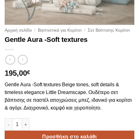
Αρχική σελίδα
/
Βαπτιστικά για Κορίτσι
/
Σετ Βάπτισης Κορίτσι
Gentle Aura -Soft textures
195,00
€
Gentle Aura -Soft textures Beige tones, soft details &
timeless elegance Little Dreamscape. Ουδέτερο σετ
βάπτισης σε παστέλ αποχρώσεις μπεζ, ιδανικό για κορίτσι
& αγόρι. Διαχρονικό, κομψό και χειροποίητο.
Gentle Aura -Soft textures ποσότητα
Προσθήκη στο καλάθι