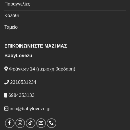
Παραγγελίες
Καλάθι
Ταμείο
ΕΠΙΚΟΙΝΩΝΗΣΤΕ ΜΑΖΙ ΜΑΣ
BabyLovezu
Φράγκων 14 (περιοχή βαρδάρη)
2310531234
6984353133
info@babylovezu.gr