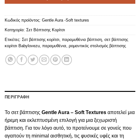
Κωδικός προϊόντος:
Gentle Aura -Soft textures
Κατηγορία:
Σετ Βάπτισης Κορίτσι
Ετικέτες:
Σετ βάπτισης κορίτσι
,
παραμυθένια βάπτιση
,
σετ βάπτισης
κορίτσι Babylovezu
,
παραμυθένια
,
ρομαντικός στολισμός βάπτισης
ΠΕΡΙΓΡΑΦΗ
Το σετ βάπτισης
Gentle Aura – Soft Textures
αποτελεί μια
ήρεμη και εκλεπτυσμένη επιλογή για μια ξεχωριστή
βάπτιση. Για τον λόγο αυτό, το προτείνουμε σε γονείς που
αγαπούν τη minimal αισθητική, τις φυσικές υφές και τη