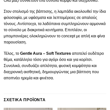
Όλα μαζί συνθέτουν ένα σύνολο κομψό και διαχρονικό.
Στον στολισμό της βάπτισης, η λαμπάδα ακολουθεί την ίδια
φιλοσοφία, με υφάσματα και λεπτομέρειες σε απαλούς
τόνους. Αντίστοιχα, τα λαδόπανα συμπληρώνουν αρμονικά
το σύνολο με διακριτικά κεντήματα. Επιπλέον, οι
μπομπονιέρες ολοκληρώνουν το concept με απλή και φίνα
παρουσίαση.
Τέλος, το
Gentle Aura – Soft Textures
αποτελεί ουδέτερο
θέμα, κατάλληλο τόσο για αγόρι όσο και για κορίτσι.
Συνολικά, συνδυάζει απλότητα, φυσική κομψότητα και
διαχρονική αισθητική, δημιουργώντας μια βάπτιση που
αποπνέει ηρεμία και φινέτσα.
ΣΧΕΤΙΚΑ ΠΡΟΪΟΝΤΑ