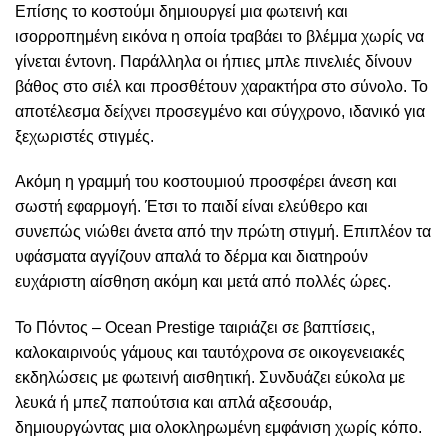
Επίσης το κοστούμι δημιουργεί μια φωτεινή και
ισορροπημένη εικόνα η οποία τραβάει το βλέμμα χωρίς να
γίνεται έντονη. Παράλληλα οι ήπιες μπλε πινελιές δίνουν
βάθος στο σιέλ και προσθέτουν χαρακτήρα στο σύνολο. Το
αποτέλεσμα δείχνει προσεγμένο και σύγχρονο, ιδανικό για
ξεχωριστές στιγμές.
Ακόμη η γραμμή του κοστουμιού προσφέρει άνεση και
σωστή εφαρμογή. Έτσι το παιδί είναι ελεύθερο και
συνεπώς νιώθει άνετα από την πρώτη στιγμή. Επιπλέον τα
υφάσματα αγγίζουν απαλά το δέρμα και διατηρούν
ευχάριστη αίσθηση ακόμη και μετά από πολλές ώρες.
Το Πόντος – Ocean Prestige ταιριάζει σε βαπτίσεις,
καλοκαιρινούς γάμους και ταυτόχρονα σε οικογενειακές
εκδηλώσεις με φωτεινή αισθητική. Συνδυάζει εύκολα με
λευκά ή μπεζ παπούτσια και απλά αξεσουάρ,
δημιουργώντας μια ολοκληρωμένη εμφάνιση χωρίς κόπο.