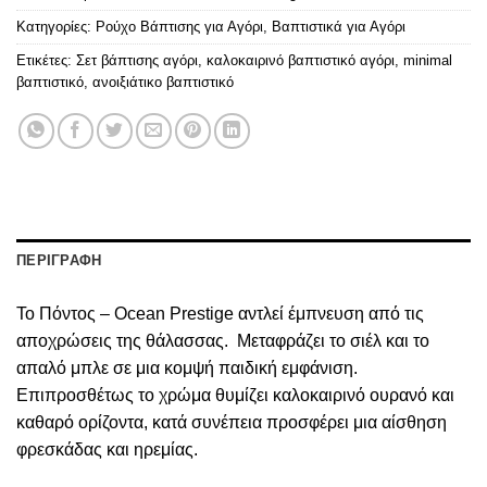
Κατηγορίες:
Ρούχο Βάπτισης για Αγόρι
,
Βαπτιστικά για Αγόρι
Ετικέτες:
Σετ βάπτισης αγόρι
,
καλοκαιρινό βαπτιστικό αγόρι
,
minimal
βαπτιστικό
,
ανοιξιάτικο βαπτιστικό
ΠΕΡΙΓΡΑΦΗ
Το Πόντος – Ocean Prestige αντλεί έμπνευση από τις
αποχρώσεις της θάλασσας. Μεταφράζει το σιέλ και το
απαλό μπλε σε μια κομψή παιδική εμφάνιση.
Επιπροσθέτως το χρώμα θυμίζει καλοκαιρινό ουρανό και
καθαρό ορίζοντα, κατά συνέπεια προσφέρει μια αίσθηση
φρεσκάδας και ηρεμίας.