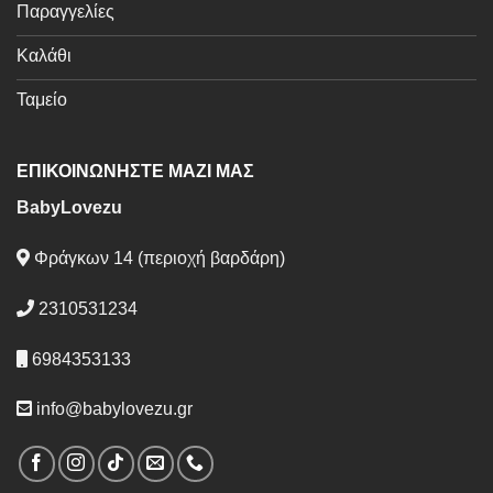
Παραγγελίες
Καλάθι
Ταμείο
ΕΠΙΚΟΙΝΩΝΗΣΤΕ ΜΑΖΙ ΜΑΣ
BabyLovezu
Φράγκων 14 (περιοχή βαρδάρη)
2310531234
6984353133
info@babylovezu.gr