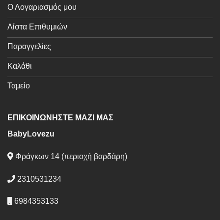
Ο Λογαριασμός μου
Λίστα Επιθυμιών
Παραγγελίες
Καλάθι
Ταμείο
ΕΠΙΚΟΙΝΩΝΗΣΤΕ ΜΑΖΙ ΜΑΣ
BabyLovezu
Φράγκων 14 (περιοχή βαρδάρη)
2310531234
6984353133