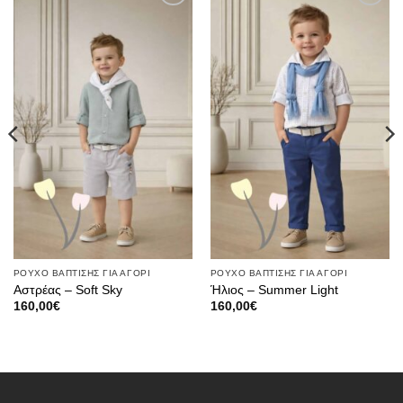
Πρόσθήκη
Πρόσθήκη
στην λίστα
στην λίστα
επιθυμιών
επιθυμιών
ΡΟΥΧΟ ΒΑΠΤΙΣΗΣ ΓΙΑ ΑΓΟΡΙ
ΡΟΥΧΟ ΒΑΠΤΙΣΗΣ ΓΙΑ ΑΓΟΡΙ
Αστρέας – Soft Sky
Ήλιος – Summer Light
160,00
€
160,00
€